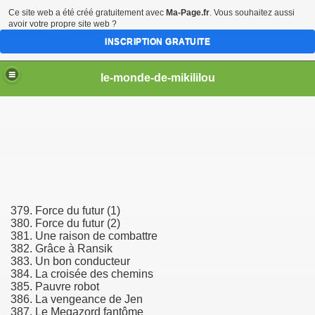
Ce site web a été créé gratuitement avec
Ma-Page.fr
. Vous souhaitez aussi
avoir votre propre site web ?
INSCRIPTION GRATUITE
le-monde-de-mikililou
mikililou
379. Force du futur (1)
380. Force du futur (2)
381. Une raison de combattre
382. Grâce à Ransik
383. Un bon conducteur
384. La croisée des chemins
385. Pauvre robot
386. La vengeance de Jen
387. Le Megazord fantôme