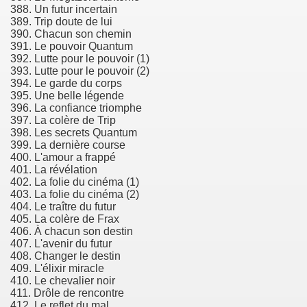
388. Un futur incertain
389. Trip doute de lui
390. Chacun son chemin
391. Le pouvoir Quantum
392. Lutte pour le pouvoir (1)
393. Lutte pour le pouvoir (2)
394. Le garde du corps
395. Une belle légende
396. La confiance triomphe
397. La colère de Trip
398. Les secrets Quantum
399. La dernière course
400. L'amour a frappé
401. La révélation
402. La folie du cinéma (1)
403. La folie du cinéma (2)
404. Le traître du futur
405. La colère de Frax
406. À chacun son destin
407. L'avenir du futur
408. Changer le destin
409. L'élixir miracle
410. Le chevalier noir
411. Drôle de rencontre
412. Le reflet du mal