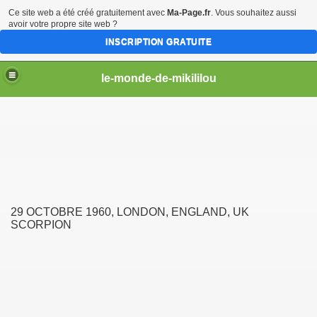
Ce site web a été créé gratuitement avec
Ma-Page.fr
. Vous souhaitez aussi
avoir votre propre site web ?
INSCRIPTION GRATUITE
le-monde-de-mikililou
mikililou
29 OCTOBRE 1960, LONDON, ENGLAND, UK
SCORPION