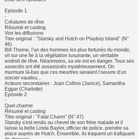
Episode 1
-
Créatures de rêve
Résumé et casting
Voir les diffusions
Titre original : "Starsky and Hutch on Playboy Island" (N°
46)
Bill Thorne, l'un des hommes les plus fortunés du monde,
vit sur une île à la végétation luxuriante, un véritable
endroit de rêve. Néanmoins, sa vie est en danger. Tous ses
associés ont été assassinés mystérieusement. On
murmure là-bas que ces meurtres seraient l'oeuvre d'un
sorcier vaudou...
Acteurs secondaires : Joan Collins (Janice), Samantha
Eggar (Charlotte)
Episode 2
-
Quel charme
Résumé et casting
Titre original : "Fatal Charm" (N° 47)
Starsky s'est rendu au chevet de son frère malade et il
laisse la belle Linda Baylor, officier de police, prendre sa
place auprès de Hutch. Ensemble, ils traquent un trafiquant