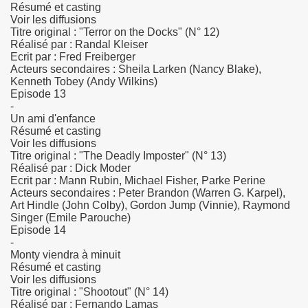
Résumé et casting
Voir les diffusions
Titre original : "Terror on the Docks" (N° 12)
Réalisé par : Randal Kleiser
Ecrit par : Fred Freiberger
Acteurs secondaires : Sheila Larken (Nancy Blake),
Kenneth Tobey (Andy Wilkins)
Episode 13
-
Un ami d'enfance
Résumé et casting
Voir les diffusions
Titre original : "The Deadly Imposter" (N° 13)
Réalisé par : Dick Moder
Ecrit par : Mann Rubin, Michael Fisher, Parke Perine
Acteurs secondaires : Peter Brandon (Warren G. Karpel),
Art Hindle (John Colby), Gordon Jump (Vinnie), Raymond
Singer (Emile Parouche)
Episode 14
-
Monty viendra à minuit
Résumé et casting
Voir les diffusions
Titre original : "Shootout" (N° 14)
Réalisé par : Fernando Lamas