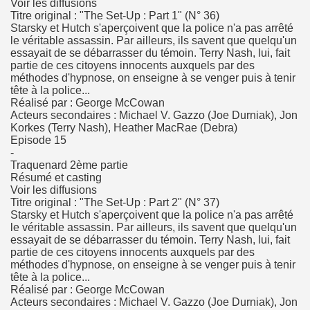
Voir les diffusions
Titre original : "The Set-Up : Part 1" (N° 36)
Starsky et Hutch s'aperçoivent que la police n'a pas arrêté
le véritable assassin. Par ailleurs, ils savent que quelqu'un
essayait de se débarrasser du témoin. Terry Nash, lui, fait
partie de ces citoyens innocents auxquels par des
méthodes d'hypnose, on enseigne à se venger puis à tenir
tête à la police...
Réalisé par : George McCowan
Acteurs secondaires : Michael V. Gazzo (Joe Durniak), Jon
Korkes (Terry Nash), Heather MacRae (Debra)
Episode 15
-
Traquenard 2ème partie
Résumé et casting
Voir les diffusions
Titre original : "The Set-Up : Part 2" (N° 37)
Starsky et Hutch s'aperçoivent que la police n'a pas arrêté
le véritable assassin. Par ailleurs, ils savent que quelqu'un
essayait de se débarrasser du témoin. Terry Nash, lui, fait
partie de ces citoyens innocents auxquels par des
méthodes d'hypnose, on enseigne à se venger puis à tenir
tête à la police...
Réalisé par : George McCowan
Acteurs secondaires : Michael V. Gazzo (Joe Durniak), Jon