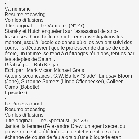
-
Vampirisme
Résumé et casting
Voir les diffusions
Titre original : "The Vampire" (N° 27)
Starsky et Hutch enquêtent sur l'assassinat de strip-
teaseuses d'une boîte de nuit. Leurs investigations les
mènent jusqu'à l'école de danse où elles avaient suivi des
cours. Ils découvrent que le professeur de danse de cette
école, un infirme, se rend à d'étranges réunions, tenues par
les adeptes de Satan...
Réalisé par : Bob Kelljan
Ecrit par : Mark Victor, Michael Grais
Acteurs secondaires : G.W. Bailey (Slade), Lindsay Bloom
(Jane), Suzanne Somers (Linda Offenbecker), Colleen
Camp (Bobette)
Episode 6
-
Le Professionnel
Résumé et casting
Voir les diffusions
Titre original : "The Specialist" (N° 28)
Janice, la femme d'Alexandre Drew, un agent secret du
gouvernement, a été tuée accidentellement lors d'un
échange de coups de feu alors qu'une bijouterie était