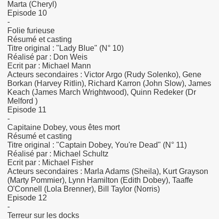
Marta (Cheryl)
Episode 10
-
Folie furieuse
Résumé et casting
Titre original : "Lady Blue" (N° 10)
Réalisé par : Don Weis
Ecrit par : Michael Mann
Acteurs secondaires : Victor Argo (Rudy Solenko), Gene
Borkan (Harvey Ritlin), Richard Karron (John Slow), James
Keach (James March Wrightwood), Quinn Redeker (Dr
Melford )
Episode 11
-
Capitaine Dobey, vous êtes mort
Résumé et casting
Titre original : "Captain Dobey, You're Dead" (N° 11)
Réalisé par : Michael Schultz
Ecrit par : Michael Fisher
Acteurs secondaires : Marla Adams (Sheila), Kurt Grayson
(Marty Pommier), Lynn Hamilton (Edith Dobey), Taaffe
O'Connell (Lola Brenner), Bill Taylor (Norris)
Episode 12
-
Terreur sur les docks