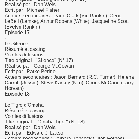
Réalisé par : Don Weis
Ecrit par : Michael Fisher
Acteurs secondaires : Dane Clark (Vic Rankin), Gene
LeBell (Lemke), Arthur Roberts (White), Jacqueline Scott
(Evelyn Rankin)
Episode 17
-
Le Silence
Résumé et casting
Voir les diffusions
Titre original : "Silence" (N° 17)
Réalisé par : George McCowan
Ecrit par : Parke Perine
Acteurs secondaires : Jason Bernard (R.C. Turner), Helena
Carroll (Jessie), Steve Kanaly (Kim), Chuck McCann (Larry
Horvath)
Episode 18
-
Le Tigre d'Omaha
Résumé et casting
Voir les diffusions
Titre original : "Omaha Tiger" (N° 18)
Réalisé par : Don Weis
Ecrit par : Edward J. Lakso
Acteurs secondaires : Barbara Babcock (Ellen Forbes),