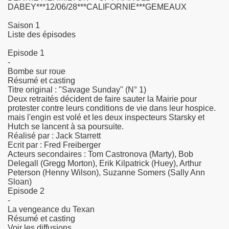
DABEY***12/06/28***CALIFORNIE***GEMEAUX
Saison 1
Liste des épisodes
Episode 1
-
Bombe sur roue
Résumé et casting
Titre original : "Savage Sunday" (N° 1)
Deux retraités décident de faire sauter la Mairie pour
protester contre leurs conditions de vie dans leur hospice.
mais l'engin est volé et les deux inspecteurs Starsky et
Hutch se lancent à sa poursuite.
Réalisé par : Jack Starrett
Ecrit par : Fred Freiberger
Acteurs secondaires : Tom Castronova (Marty), Bob
Delegall (Gregg Morton), Erik Kilpatrick (Huey), Arthur
Peterson (Henny Wilson), Suzanne Somers (Sally Ann
Sloan)
Episode 2
-
La vengeance du Texan
Résumé et casting
Voir les diffusions