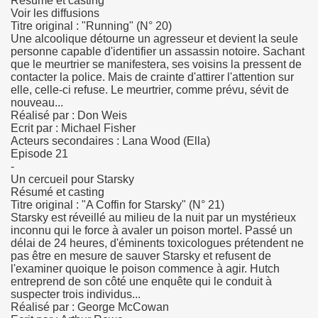
Résumé et casting
Voir les diffusions
Titre original : "Running" (N° 20)
Une alcoolique détourne un agresseur et devient la seule
personne capable d'identifier un assassin notoire. Sachant
que le meurtrier se manifestera, ses voisins la pressent de
contacter la police. Mais de crainte d'attirer l'attention sur
elle, celle-ci refuse. Le meurtrier, comme prévu, sévit de
nouveau...
Réalisé par : Don Weis
Ecrit par : Michael Fisher
Acteurs secondaires : Lana Wood (Ella)
Episode 21
-
Un cercueil pour Starsky
Résumé et casting
Titre original : "A Coffin for Starsky" (N° 21)
Starsky est réveillé au milieu de la nuit par un mystérieux
inconnu qui le force à avaler un poison mortel. Passé un
délai de 24 heures, d'éminents toxicologues prétendent ne
pas être en mesure de sauver Starsky et refusent de
l'examiner quoique le poison commence à agir. Hutch
entreprend de son côté une enquête qui le conduit à
suspecter trois individus...
Réalisé par : George McCowan