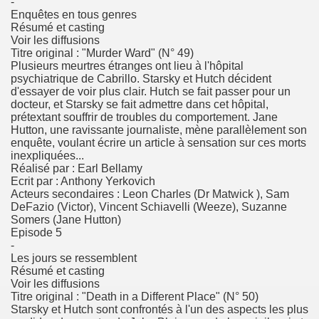
-
Enquêtes en tous genres
Résumé et casting
Voir les diffusions
Titre original : "Murder Ward" (N° 49)
Plusieurs meurtres étranges ont lieu à l'hôpital
psychiatrique de Cabrillo. Starsky et Hutch décident
d'essayer de voir plus clair. Hutch se fait passer pour un
docteur, et Starsky se fait admettre dans cet hôpital,
prétextant souffrir de troubles du comportement. Jane
Hutton, une ravissante journaliste, mène parallèlement son
enquête, voulant écrire un article à sensation sur ces morts
inexpliquées...
Réalisé par : Earl Bellamy
Ecrit par : Anthony Yerkovich
Acteurs secondaires : Leon Charles (Dr Matwick ), Sam
DeFazio (Victor), Vincent Schiavelli (Weeze), Suzanne
Somers (Jane Hutton)
Episode 5
-
Les jours se ressemblent
Résumé et casting
Voir les diffusions
Titre original : "Death in a Different Place" (N° 50)
Starsky et Hutch sont confrontés à l'un des aspects les plus