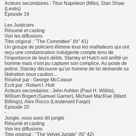
Acteurs secondaires : Titus Napoleon (Milo), Stan Shaw
(Leotis)
Episode 19
-
Les Justiciers
Résumé et casting
Voir les diffusions
Titre original : "The Committee" (N° 41)
Un groupe de policiers élimine tous les malfaiteurs qui ont
reçu une condamnation indulgente compte tenu de
l'importance de leurs délits. Starsky et Hutch ont arrêté un
homme mais n'ont pu capturer son complice. Au poste de
police, Starsky découvre qu'un homme de loi demande sa
libération sous caution...
Réalisé par : George McCowan
Ecrit par : Robert I. Holt
Acteurs secondaires : John Ashton (Paul H. Willits),
William Bogert (Samuel Garner), Michael MacRae (Ward
Billings), Alex Rocco (Lieutenant Fargo)
Episode 20
-
Jungle, vous avez dit jungle
Résumé et casting
Voir les diffusions
Titre original : "The Velvet Jungle" (N° 42)