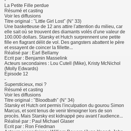
-
La Petite Fille perdue
Résumé et casting
Voir les diffusions
Titre original : "Little Girl Lost" (N° 33)
Une basketteuse de 12 ans attire l'attention du milieu, car
elle sait où se trouvent des diamants volés d'une valeur de
100.000 dollars. Starsky et Hutch surprennent une petite
fille en flagrant délit de vol. Des gangsters abattent le père
et essayent de coincer la fillette...
Réalisé par : Earl Bellamy
Ecrit par : Benjamin Masselink
Acteurs secondaires : Lou Cutell (Mike), Kristy McNichol
(Molly Edwards)
Episode 12
-
Supersticieux, moi ?
Résumé et casting
Voir les diffusions
Titre original : "Bloodbath" (N° 34)
Starsky et Hutch ont permis l'inculpation du gourou Simon
Marcus, et sont tenus de venir témoigner lors de son
procès. Mais Starsky est kidnappé peu avant l'audience...
Réalisé par : Paul Michael Glaser
Ecrit par : Ron Friedman